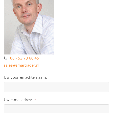
06 - 53 73 66 45
sales@smartrader.nl
Uw voor-en achternaam:
Uw e-mailadres:
*